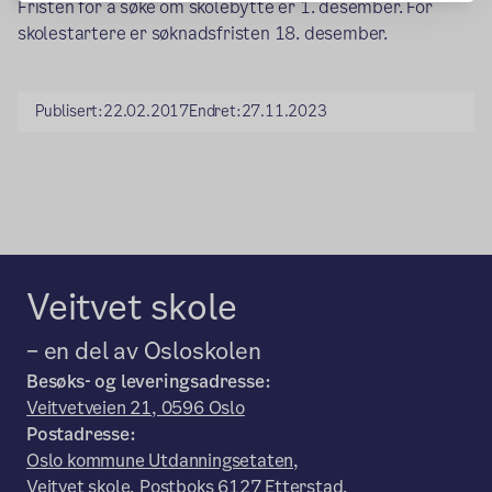
Fristen for å søke om skolebytte er 1. desember. For
skolestartere er søknadsfristen 18. desember.
Publisert:
22.02.2017
Endret:
27.11.2023
Veitvet skole
– en del av Osloskolen
Besøks- og leveringsadresse:
Veitvetveien 21, 0596 Oslo
Postadresse:
Oslo kommune Utdanningsetaten,
Veitvet skole, Postboks 6127 Etterstad,