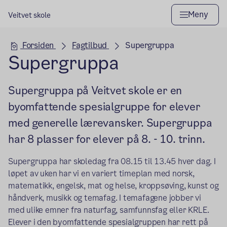
Meny
Veitvet skole
Hovedseksjon
Forsiden
Fagtilbud
Supergruppa
Supergruppa
Supergruppa på Veitvet skole er en
byomfattende spesialgruppe for elever
med generelle lærevansker. Supergruppa
har 8 plasser for elever på 8. - 10. trinn.
Supergruppa har skoledag fra 08.15 til 13.45 hver dag. I
løpet av uken har vi en variert timeplan med norsk,
matematikk, engelsk, mat og helse, kroppsøving, kunst og
håndverk, musikk og temafag. I temafagene jobber vi
med ulike emner fra naturfag, samfunnsfag eller KRLE.
Elever i den byomfattende spesialgruppen har rett på