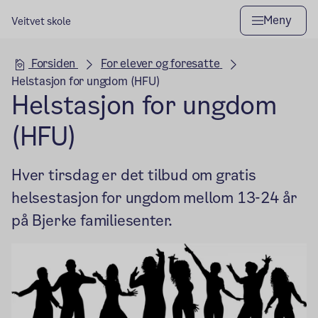
Meny
Veitvet skole
Hovedseksjon
Forsiden
For elever og foresatte
Helstasjon for ungdom (HFU)
Helstasjon for ungdom
(HFU)
Hver tirsdag er det tilbud om gratis
helsestasjon for ungdom mellom 13-24 år
på Bjerke familiesenter.