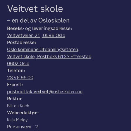
Veitvet skole
– en del av Osloskolen
Besøks- og leveringsadresse:
Veitvetveien 21, 0596 Oslo
Postadresse:
Oslo kommune Utdanningsetaten,
Veitvet skole, Postboks 6127 Etterstad,
0602 Oslo
Telefon:
23 46 95 00
E-post:
postmottak.Veitvet@osloskolen.no
Rektor
Bitten Koch
Webredaktør:
Kaja Meløy
Personvern