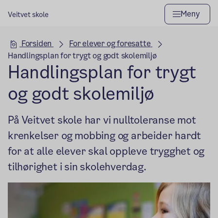
Meny
Veitvet skole
Hovedseksjon
Forsiden
For elever og foresatte
Handlingsplan for trygt og godt skolemiljø
Handlingsplan for trygt
og godt skolemiljø
På Veitvet skole har vi nulltoleranse mot
krenkelser og mobbing og arbeider hardt
for at alle elever skal oppleve trygghet og
tilhørighet i sin skolehverdag.