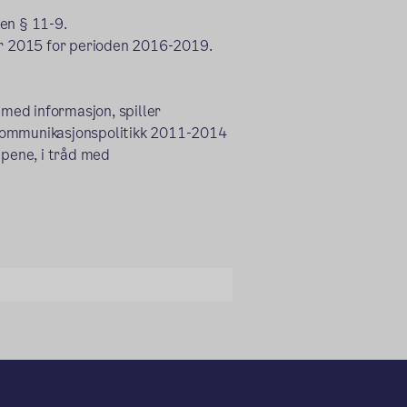
ven § 11-9.
r 2015 for perioden 2016-2019.
 med informasjon, spiller
 Kommunikasjonspolitikk 2011-2014
pene, i tråd med