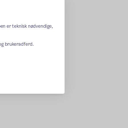
oen er teknisk nødvendige,
 og brukeradferd.