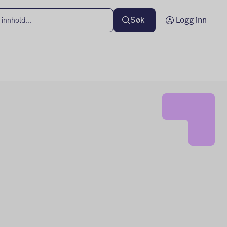
Søk
Logg inn