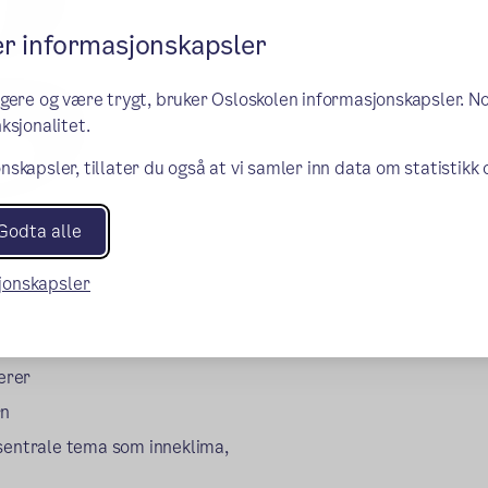
er informasjonskapsler
ngere og være trygt, bruker Osloskolen informasjonskapsler. N
ksjonalitet.
nskapsler, tillater du også at vi samler inn data om statistikk
Godta alle
sjonskapsler
erer
rn
 sentrale tema som inneklima,