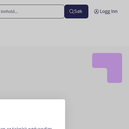
Søk
Logg inn