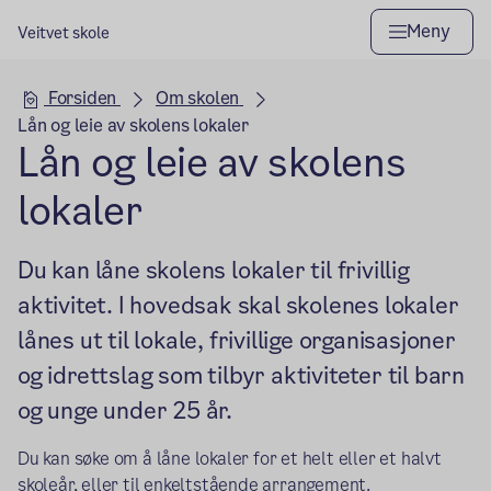
Meny
Veitvet skole
Hovedseksjon
Forsiden
Om skolen
Lån og leie av skolens lokaler
Lån og leie av skolens
lokaler
Du kan låne skolens lokaler til frivillig
aktivitet. I hovedsak skal skolenes lokaler
lånes ut til lokale, frivillige organisasjoner
og idrettslag som tilbyr aktiviteter til barn
og unge under 25 år.
Du kan søke om å låne lokaler for et helt eller et halvt
skoleår, eller til enkeltstående arrangement.