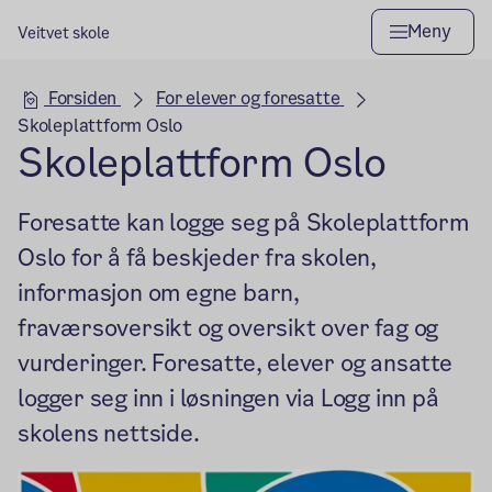
Meny
Veitvet skole
Hovedseksjon
Forsiden
For elever og foresatte
Skoleplattform Oslo
Skoleplattform Oslo
Foresatte kan logge seg på Skoleplattform
Oslo for å få beskjeder fra skolen,
informasjon om egne barn,
fraværsoversikt og oversikt over fag og
vurderinger. Foresatte, elever og ansatte
logger seg inn i løsningen via Logg inn på
skolens nettside.